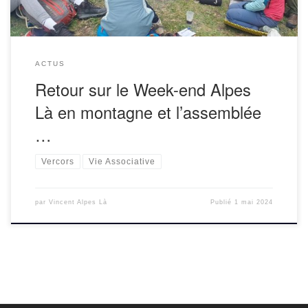
ACTUS
Retour sur le Week-end Alpes
Là en montagne et l’assemblée
…
Vercors
Vie Associative
par
Vincent Alpes Là
Publié
1 mai 2024