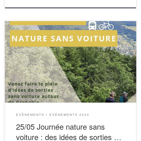
Evénement proposé par la Ville de Grenoble et l’Office du
Tourisme, en partenariat avec les associations Alpes Là,
Camptocamp.org, le club alpin,… La Maison Grenoble
Montagne et Grenoble Alpes Tourisme […]
EVÈNEMENTS
EVÈNEMENTS 2024
25/05 Journée nature sans
voiture : des idées de sorties …