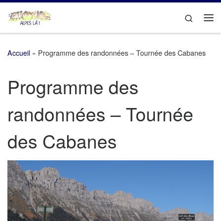
Passer au contenu
Search
Me
Accueil
»
Programme des randonnées – Tournée des Cabanes
Programme des
randonnées – Tournée
des Cabanes