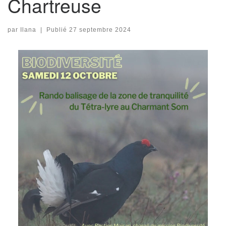
Chartreuse
par
Ilana
|
Publié
27 septembre 2024