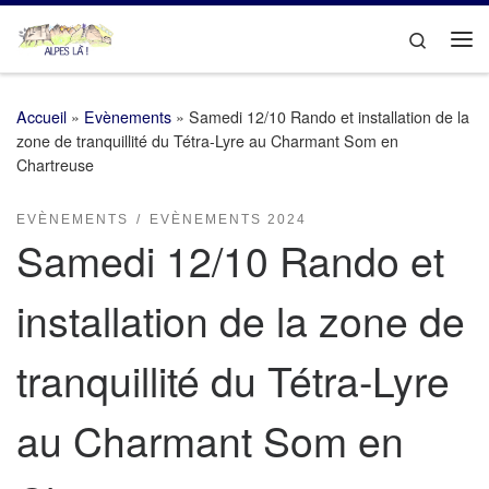
Passer au contenu
Search
Me
Accueil
»
Evènements
»
Samedi 12/10 Rando et installation de la
zone de tranquillité du Tétra-Lyre au Charmant Som en
Chartreuse
EVÈNEMENTS
EVÈNEMENTS 2024
Samedi 12/10 Rando et
installation de la zone de
tranquillité du Tétra-Lyre
au Charmant Som en