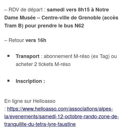
– RDV de départ :
samedi vers 8h15 à Notre
Dame Musée – Centre-ville de Grenoble (accès
Tram B) pour prendre le bus N62
– Retour
vers 16h
: abonnement M-réso (ex Tag) ou
Transport
acheter 2 tickets M-réso
Inscription :
En ligne sur Helloasso
:
https://www.helloasso.com/associations/alpes-
la/evenements/samedi-12-octobre-rando-zone-de-
tranquilite-du-tetra-lyre-faustine