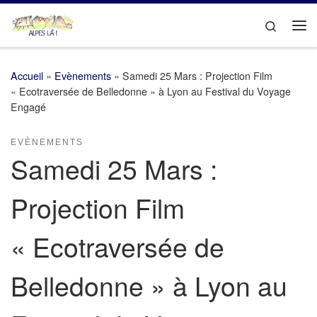
Passer au contenu
Search
Me
Accueil
»
Evènements
»
Samedi 25 Mars : Projection Film
« Ecotraversée de Belledonne » à Lyon au Festival du Voyage
Engagé
EVÈNEMENTS
Samedi 25 Mars :
Projection Film
« Ecotraversée de
Belledonne » à Lyon au