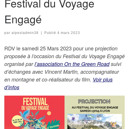
Festival du Voyage
Engagé
par
alpesladmin38
|
Publié
4 mars 2023
RDV le samedi 25 Mars 2023 pour une p
rojection
proposée à l’occasion du Festival du Voyage Engagé
organisé par
l’association On the Green Road
suivi
d’échanges avec Vincent Martin, accompagnateur
.
en montagne et co-réalisateur du film
Voir plus
d’infos