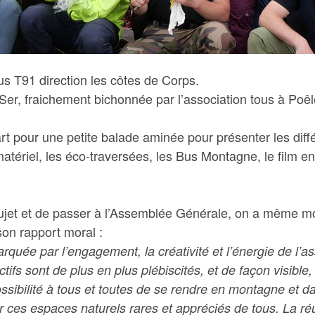
s T91 direction les côtes de Corps.
 Ser, fraichement bichonnée par l’association tous à Po
part pour une petite balade aminée pour présenter les diffé
atériel, les éco-traversées, les Bus Montagne, le film en
u sujet et de passer à l’Assemblée Générale, on a même mo
on rapport moral :
arquée par l’engagement, la créativité et l’énergie de l’
ifs sont de plus en plus plébiscités, et de façon visible,
ssibilité à tous et toutes de se rendre en montagne et da
er ces espaces naturels rares et appréciés de tous. La ré