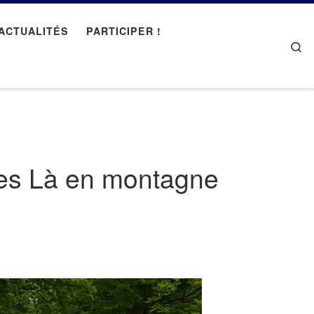
ACTUALITÉS
PARTICIPER !
Se
pes Là en montagne