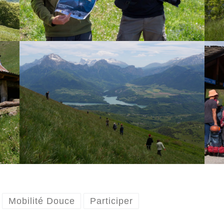
Mobilité Douce
Participer