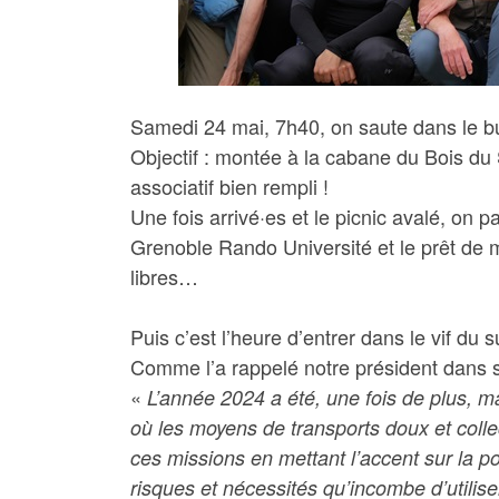
Samedi 24 mai, 7h40, on saute dans le bu
Objectif : montée à la cabane du Bois du
associatif bien rempli !
Une fois arrivé·es et le picnic avalé, on 
Grenoble Rando Université et le prêt de m
libres…
Puis c’est l’heure d’entrer dans le vif d
Comme l’a rappelé notre président dans s
«
L’année 2024 a été, une fois de plus, m
où les moyens de transports doux et collect
ces missions en mettant l’accent sur la po
risques et nécessités qu’incombe d’utilis