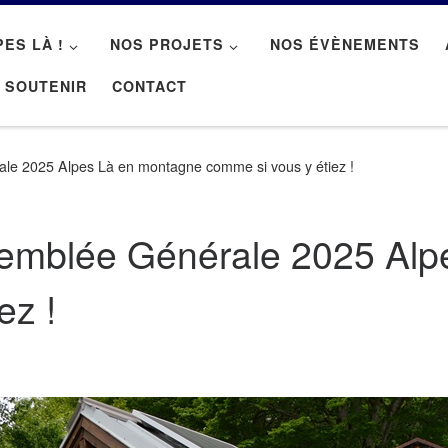
PES LÀ !
NOS PROJETS
NOS ÉVÈNEMENTS
 SOUTENIR
CONTACT
rale 2025 Alpes Là en montagne comme si vous y étiez !
Assemblée Générale 2025 Al
ez !