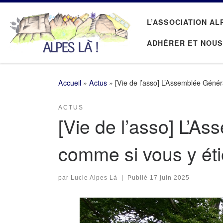
Passer au contenu
L’ASSOCIATION AL
ADHÉRER ET NOUS
Accueil
»
Actus
»
[Vie de l’asso] L’Assemblée Géné
ACTUS
[Vie de l’asso] L’
comme si vous y éti
par
Lucie Alpes Là
|
Publié
17 juin 2025