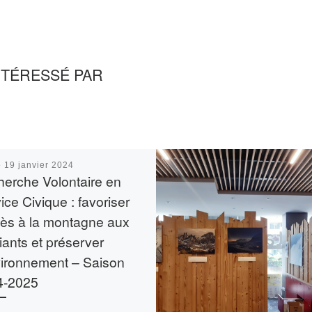
NTÉRESSÉ PAR
é
19 janvier 2024
erche Volontaire en
ice Civique : favoriser
cès à la montagne aux
iants et préserver
vironnement – Saison
4-2025