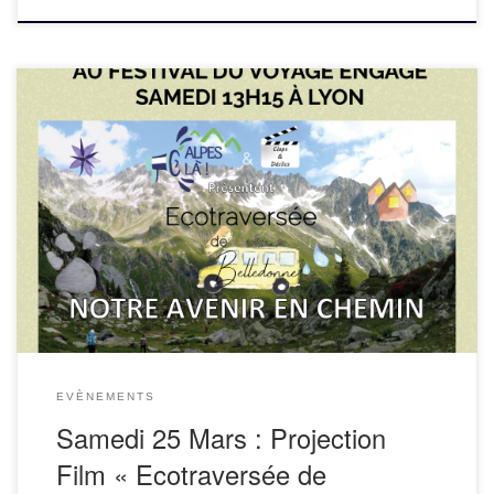
RDV le samedi 25 Mars 2023 pour une projection proposée
à l’occasion du Festival du Voyage Engagé organisé
par l’association On the Green Road suivi d’échanges avec
Vincent Martin, accompagnateur en montagne […]
EVÈNEMENTS
Samedi 25 Mars : Projection
Film « Ecotraversée de