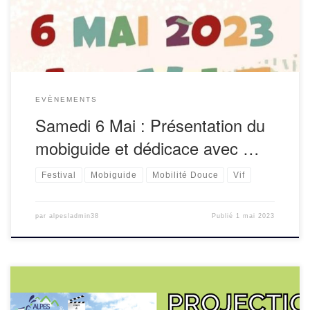
Nombreuses […]
EVÈNEMENTS
Samedi 6 Mai : Présentation du
mobiguide et dédicace avec …
Festival
Mobiguide
Mobilité Douce
Vif
par
alpesladmin38
Publié
1 mai 2023