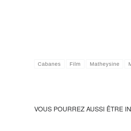
Cabanes
Film
Matheysine
VOUS POURREZ AUSSI ÊTRE I