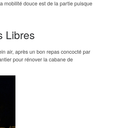
a mobilité douce est de la partie puisque
s Libres
ein air, après un bon repas concocté par
antier pour rénover la cabane de