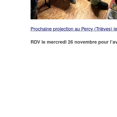
Prochaine projection au Percy (Trièves) 
RDV le mercredi 26 novembre pour l’av