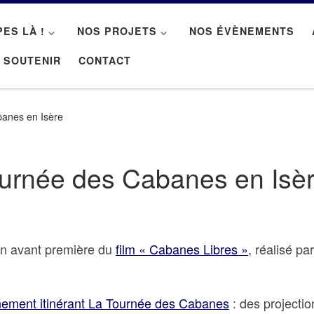
PES LÀ !
NOS PROJETS
NOS ÉVÈNEMENTS
 SOUTENIR
CONTACT
anes en Isère
urnée des Cabanes en Isè
 en avant première du
film « Cabanes Libres »
, réalisé pa
nement itinérant La Tournée des Cabanes
: des projectio