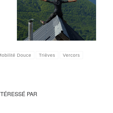
Mobilité Douce
Trièves
Vercors
NTÉRESSÉ PAR