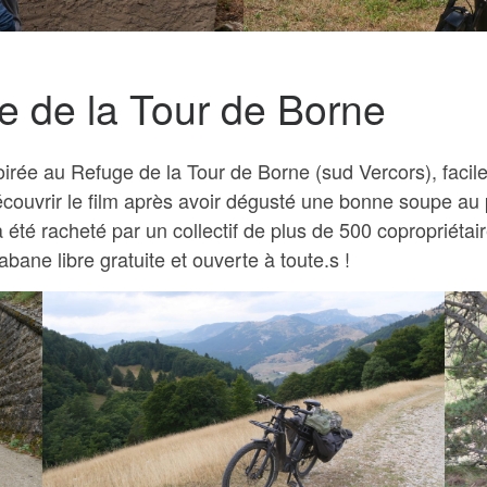
e de la Tour de Borne
e soirée au Refuge de la Tour de Borne (sud Vercors), fac
couvrir le film après avoir dégusté une bonne soupe au
été racheté par un collectif de plus de 500 copropriétai
abane libre gratuite et ouverte à toute.s !