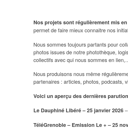
Nos projets sont régulièrement mis en 
permet de faire mieux connaitre nos initia
Nous sommes toujours partants pour collab
photos issues de notre photothèque, logist
collectifs avec qui nous sommes en lien,
Nous produisons nous même régulièrement 
partenaires : articles, photos, podcasts, 
Voici un aperçu des dernières parution
–
Le Dauphiné Libéré – 25 janvier 2026
TéléGrenoble – Emission Le + – 25 no