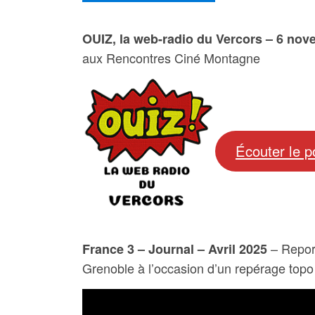
OUIZ, la web-radio du Vercors – 6 nov
aux Rencontres Ciné Montagne
Écouter le p
– Repor
France 3 – Journal
– Avril 2025
Grenoble à l’occasion d’un repérage topo