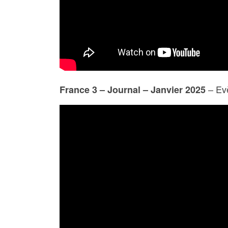
– Evè
France 3 – Journal – Janvier 2025