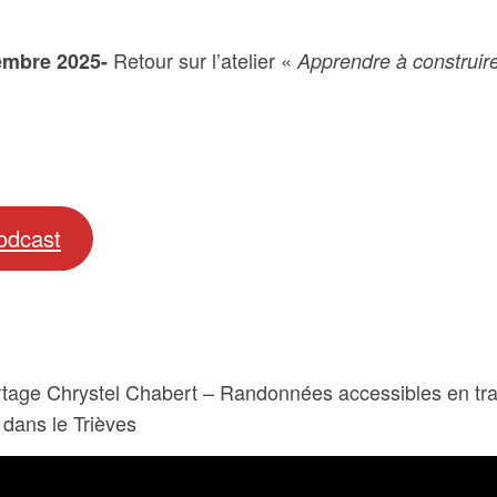
Retour sur l’atelier «
embre 2025-
Apprendre à construir
odcast
tage Chrystel Chabert – Randonnées accessibles en tr
 dans le Trièves