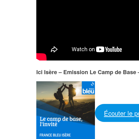
Ici Isère – Emission Le Camp de Base
Écouter le p