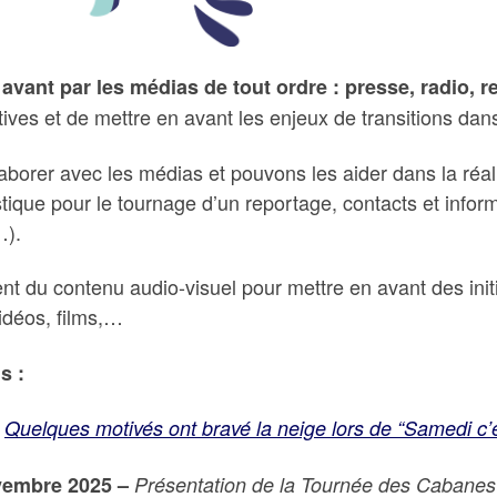
avant par les médias de tout ordre : presse, radio, 
tives et de mettre en avant les enjeux de transitions dan
orer avec les médias et pouvons les aider dans la réali
ique pour le tournage d’un reportage, contacts et informat
…).
du contenu audio-visuel pour mettre en avant des initi
vidéos, films,…
s :
Quelques motivés ont bravé la neige lors de “Samedi c’e
vembre 2025 –
Présentation de la Tournée des Cabanes 