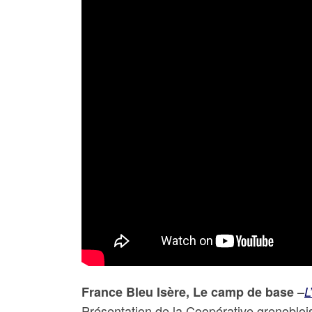
–
France Bleu Isère, Le camp de base
L
Présentation de la Coopérative grenobloi