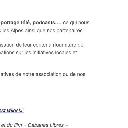
ce qui nous
reportage télé, podcasts,…
s les Alpes ainsi que nos partenaires.
sation de leur contenu (fourniture de
ions sur les initiatives locales et
atives de notre association ou de nos
st véloski”
et du film « Cabanes Libres »