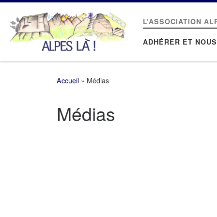
Passer au contenu
L’ASSOCIATION AL
ADHÉRER ET NOUS
Accueil
»
Médias
Médias