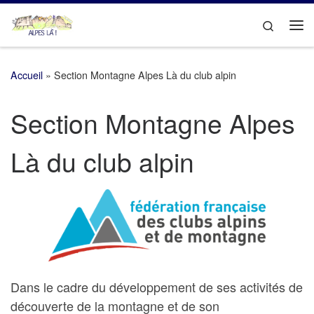
Passer au contenu
Search
Me
Accueil
»
Section Montagne Alpes Là du club alpin
Section Montagne Alpes
Là du club alpin
Dans le cadre du développement de ses activités de
découverte de la montagne et de son