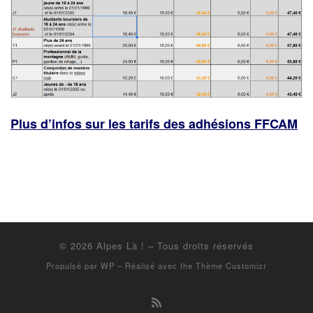
Plus d’infos sur les tarifs des adhésions FFCAM
© 2026
Alpes Là !
– Tous droits réservés
Propulsé par
WP
– Réalisé avec the
Thème Customizr