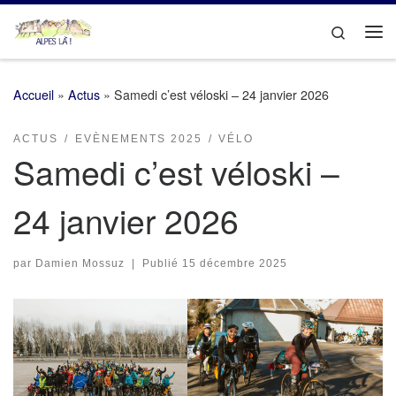
Passer au contenu
Search
Me
Accueil
»
Actus
»
Samedi c’est véloski – 24 janvier 2026
ACTUS
EVÈNEMENTS 2025
VÉLO
Samedi c’est véloski –
24 janvier 2026
par
Damien Mossuz
|
Publié
15 décembre 2025