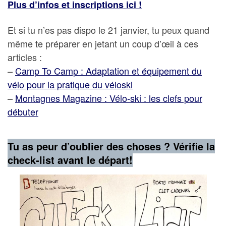
Plus d’infos et inscriptions ici !
Et si tu n’es pas dispo le 21 janvier, tu peux quand
même te préparer en jetant un coup d’œil à ces
articles :
–
Camp To Camp : Adaptation et équipement du
vélo pour la pratique du véloski
–
Montagnes Magazine : Vélo-ski : les clefs pour
débuter
Tu as peur d’oublier des choses ? Vérifie la
check-list avant le départ!