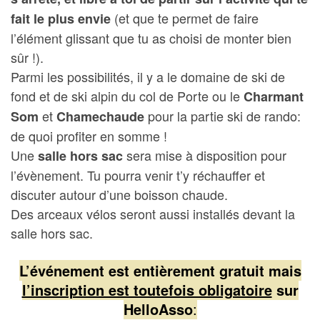
(et que te permet de faire
fait le plus envie
l’élément glissant que tu as choisi de monter bien
sûr !).
Parmi les possibilités, il y a le domaine de ski de
fond et de ski alpin du col de Porte ou le
Charmant
et
pour la partie ski de rando:
Som
Chamechaude
de quoi profiter en somme !
Une
sera mise à disposition pour
salle hors sac
l’évènement. Tu pourra venir t’y réchauffer et
discuter autour d’une boisson chaude.
Des arceaux vélos seront aussi installés devant la
salle hors sac.
L’événement est entièrement gratuit mais
l’inscription est toutefois obligatoire
sur
HelloAsso
: