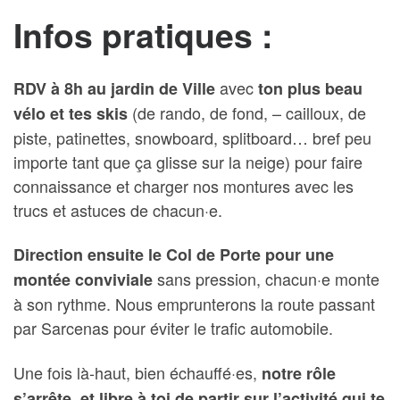
Infos pratiques :
avec
RDV à 8h au jardin de Ville
ton plus beau
(de rando, de fond, – cailloux, de
vélo et tes skis
piste, patinettes, snowboard, splitboard… bref peu
importe tant que ça glisse sur la neige) pour faire
connaissance et charger nos montures avec les
trucs et astuces de chacun·e.
Direction ensuite le Col de Porte
pour une
sans pression, chacun·e monte
montée conviviale
à son rythme. Nous emprunterons la route passant
par Sarcenas pour éviter le trafic automobile.
Une fois là-haut, bien échauffé·es,
notre rôle
s’arrête, et libre à toi de partir sur l’activité qui te