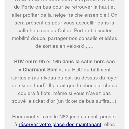
pour se retrouver la haut et
de Porte en bus
aller profiter de la neige fraiche ensemble ! On
sera présent·es pour vous accueillir dans la
salle hors sac du Col de Porte et discuter
mobilité douce, partager nos conseils et idées
de sorties en vélo-ski., …
RDV entre 9h et 16h dans la salle hors sac
, au RDC du bâtiment
« Charmant Som »
Cartusia (au niveau du col, au dessus du foyer
de ski de fond). Il parait que le chocolat chaud
coulera à flots, même si vous n’avez pas
trouvé le ticket d’or (un ticket de bus suffira…).
Pour monter avec le N62 jusqu’au col, pensez
à
réserver votre place dès maintenant
, elles