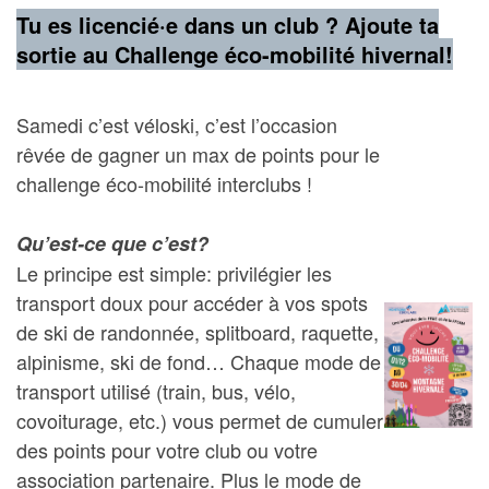
Tu es licencié·e dans un club ? Ajoute ta
sortie au Challenge éco-mobilité hivernal!
Samedi c’est véloski, c’est l’occasion
rêvée de gagner un max de points pour le
challenge éco-mobilité interclubs !
Qu’est-ce que c’est?
Le principe est simple: privilégier les
transport doux pour accéder à vos spots
de ski de randonnée, splitboard, raquette,
alpinisme, ski de fond… Chaque mode de
transport utilisé (train, bus, vélo,
covoiturage, etc.) vous permet de cumuler
des points pour votre club ou votre
association partenaire. Plus le mode de