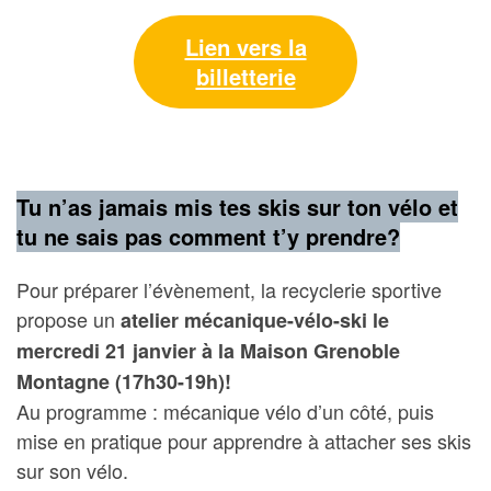
Lien vers la
billetterie
Tu n’as jamais mis tes skis sur ton vélo et
tu ne sais pas comment t’y prendre?
Pour préparer l’évènement, la recyclerie sportive
propose un
atelier mécanique-vélo-ski le
mercredi 21 janvier à la Maison Grenoble
Montagne (17h30-19h)!
Au programme : mécanique vélo d’un côté, puis
mise en pratique pour apprendre à attacher ses skis
sur son vélo.