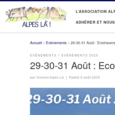
Passer au contenu
L’ASSOCIATION AL
ADHÉRER ET NOUS
Accueil
»
Evènements
»
29-30-31 Août : Ecotraver
EVÈNEMENTS
EVÈNEMENTS 2025
29-30-31 Août : Ec
par
Vincent Alpes Là
|
Publié
6 août 2025