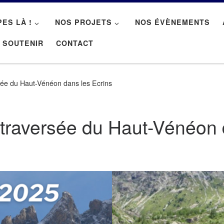
PES LÀ !
NOS PROJETS
NOS ÉVÈNEMENTS
 SOUTENIR
CONTACT
sée du Haut-Vénéon dans les Ecrins
otraversée du Haut-Vénéon 