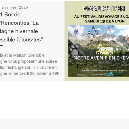
é
8 janvier 2025
1 Soirée
/Rencontres “La
agne hivernale
ssible à tous⸱tes”
là et la Maison Grenoble
gne vous proposent une soirée
tion/échange sur l’inclusivité en
gne le mercredi 29 janvier à 19h