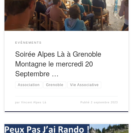
nouveaux, et préparer la suite.Elle […]
EVÈNEMENTS
Soirée Alpes Là à Grenoble
Montagne le mercredi 20
Septembre …
Association
Grenoble
Vie Associative
par
Vincent Alpes Là
Publié
2 septembre 2023