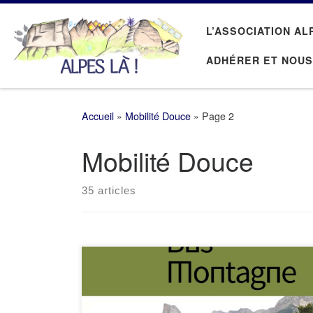
Passer au contenu
L’ASSOCIATION AL
ADHÉRER ET NOUS
Accueil
»
Mobilité Douce
»
Page 2
Mobilité Douce
35 articles
L’association Alpes Là propose tous les week-